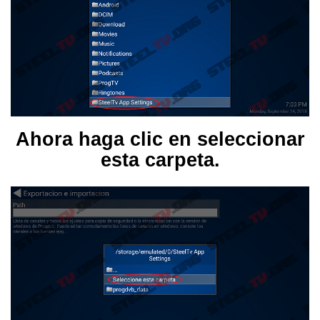
Ahora haga clic en seleccionar
esta carpeta.