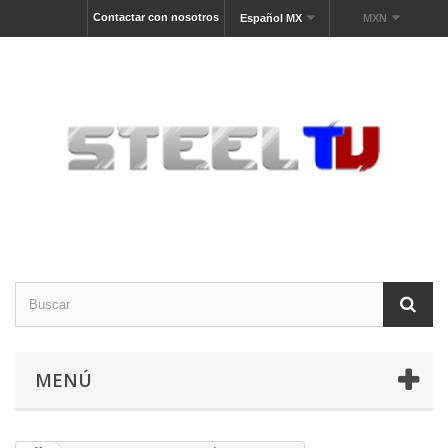
Contactar con nosotros
Español MX
MXN
MENÚ