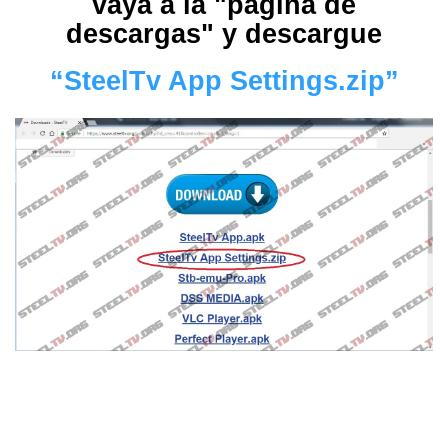
vaya a la "página de
descargas" y descargue
“SteelTv App Settings.zip”